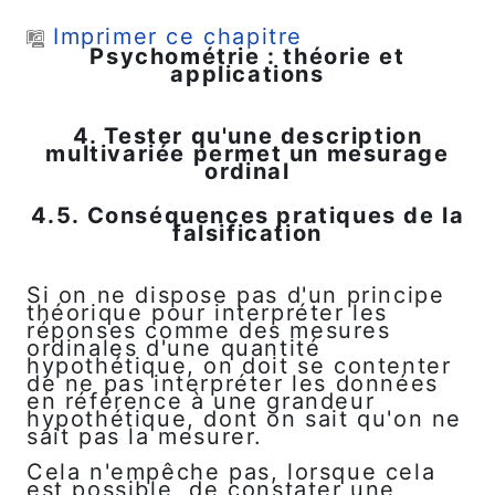
Passer au contenu principal
Imprimer ce chapitre
Psychométrie : théorie et
applications
4. Tester qu'une description
multivariée permet un mesurage
ordinal
4.5. Conséquences pratiques de la
falsification
Si on ne dispose pas d'un principe
théorique pour interpréter les
réponses comme des mesures
ordinales d'une quantité
hypothétique, on doit se contenter
de ne pas interpréter les données
en référence à une grandeur
hypothétique, dont on sait qu'on ne
sait pas la mesurer.
Cela n'empêche pas, lorsque cela
est possible, de constater une