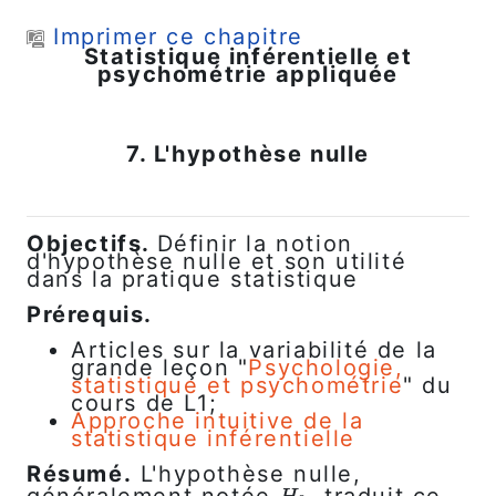
Passer au contenu principal
Imprimer ce chapitre
Statistique inférentielle et
psychométrie appliquée
7. L'hypothèse nulle
Objectifs.
Définir la notion
d'hypothèse nulle et son utilité
dans la pratique statistique
Prérequis.
Articles sur la variabilité de la
grande leçon "
Psychologie,
statistique et psychométrie
" du
cours de L1;
Approche intuitive de la
statistique inférentielle
Résumé.
L'hypothèse nulle,
généralement notée
, traduit ce