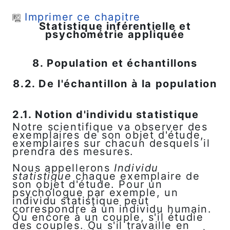
Passer au contenu principal
Imprimer ce chapitre
Statistique inférentielle et
psychométrie appliquée
8. Population et échantillons
8.2. De l'échantillon à la population
2.1. Notion d'individu statistique
Notre scientifique va observer des
exemplaires de son objet d'étude,
exemplaires sur chacun desquels il
prendra des mesures.
Nous appellerons
Individu
statistique
chaque exemplaire de
son objet d'étude. Pour un
psychologue par exemple, un
individu statistique peut
correspondre à un individu humain.
Ou encore à un couple, s'il étudie
des couples. Ou s'il travaille en