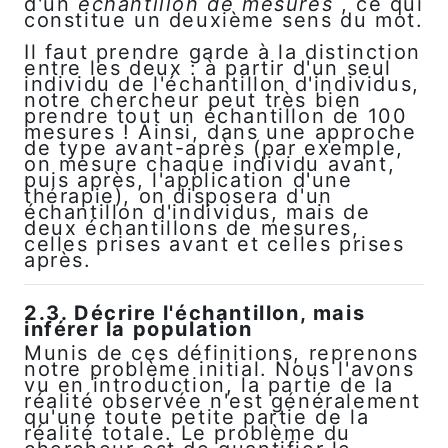
d'un
échantillon de mesures
, ce qui
constitue un deuxième sens du mot.
Il faut prendre garde à la distinction
entre les deux : à partir d'un seul
individu de l'échantillon d'individus,
notre chercheur peut très bien
prendre tout un échantillon de 100
mesures ! Ainsi, dans une approche
de type avant-après (par exemple,
on mesure chaque individu avant,
puis après, l'application d'une
thérapie), on disposera d'un
échantillon d'individus, mais de
deux échantillons de mesures,
celles prises avant et celles prises
après.
2.3. Décrire l'échantillon, mais
inférer la population
Munis de ces définitions, reprenons
notre problème initial. Nous l'avons
vu en introduction, la partie de la
réalité observée n'est généralement
qu'une toute petite partie de la
réalité totale. Le problème du