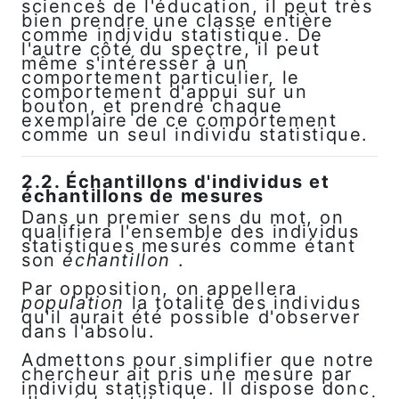
sciences de l'éducation, il peut très
bien prendre une classe entière
comme individu statistique. De
l'autre côté du spectre, il peut
même s'intéresser à un
comportement particulier, le
comportement d'appui sur un
bouton, et prendre chaque
exemplaire de ce comportement
comme un seul individu statistique.
2.2. Échantillons d'individus et
échantillons de mesures
Dans un premier sens du mot, on
qualifiera l'ensemble des individus
statistiques mesurés comme étant
son
échantillon
.
Par opposition, on appellera
population
la totalité des individus
qu'il aurait été possible d'observer
dans l'absolu.
Admettons pour simplifier que notre
chercheur ait pris une mesure par
individu statistique. Il dispose donc