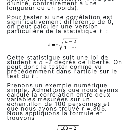
d’unité, contrairement à une
longueur ou un poids).
Pour tester si une corrélation est
significativement différente de 0,
on peut calculer une version
particulière de la statistique
t
:
Cette statistique suit une loi de
student à
n
-2 degrés de liberté. On
peut donc la tester comme vu
précédemment dans l'article sur le
test du
t
.
Prenons un exemple numérique
simple. Admettons que nous ayons
calculé la corrélation entre deux
variables mesurées sur un
échantillon de 100 personnes et
que nous ayons trouvé
r
=.305.
Nous appliquons la formule et
trouvons