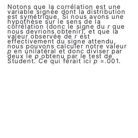
Notons que la corrélation est une
variable signée dont la distribution
est symétrique. Si nous avons une
hypothèse sur le sens de la
corrélation (donc le signe du
r
que
nous devrions obtenir), et que la
valeur observée de
r
est
effectivement du signe attendu,
nous pouvons calculer notre valeur
p
en unilatéral et donc diviser par
deux le
p
obtenu par le test de
Student. Ce qui ferait ici
p
=.001.