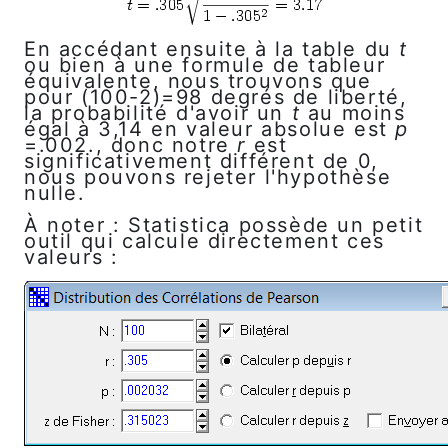
En accédant ensuite à la table du
t
ou bien à une formule de tableur
équivalente, nous trouvons que
pour (100-2)=98 degrés de liberté,
la probabilité d'avoir un
t
au moins
égal à 3,14 en valeur absolue est
p
=.002., donc notre
r
est
significativement différent de 0,
nous pouvons rejeter l'hypothèse
nulle.
À noter : Statistica possède un petit
outil qui calcule directement ces
valeurs :