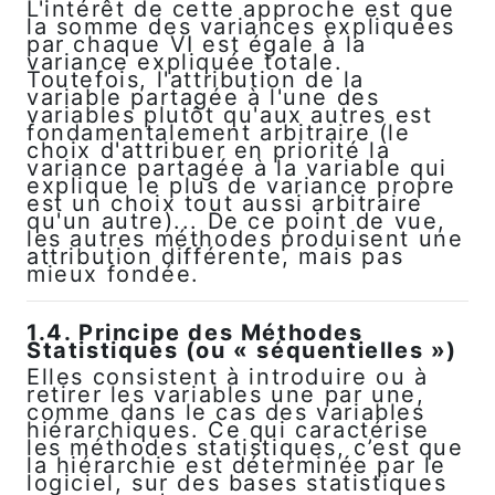
L'intérêt de cette approche est que
la somme des variances expliquées
par chaque VI est égale à la
variance expliquée totale.
Toutefois, l'attribution de la
variable partagée à l'une des
variables plutôt qu'aux autres est
fondamentalement arbitraire (le
choix d'attribuer en priorité la
variance partagée à la variable qui
explique le plus de variance propre
est un choix tout aussi arbitraire
qu'un autre)... De ce point de vue,
les autres méthodes produisent une
attribution différente, mais pas
mieux fondée.
1.4. Principe des Méthodes
Statistiques (ou « séquentielles »)
Elles consistent à introduire ou à
retirer les variables une par une,
comme dans le cas des variables
hiérarchiques. Ce qui caractérise
les méthodes statistiques, c’est que
la hiérarchie est déterminée par le
logiciel, sur des bases statistiques