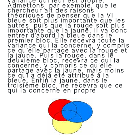
variance qui leur est propre.
Admettons, par exemple, que le
chercheur ait des raisons
théoriques de penser que la VI
bleue soit plus importante que les
autres, puis que la rouge soit plus
importante que la jaune. Il va donc
entrer d’abord la bleue dans le
premier bloc. Elle recevra toute la
variance qui la concerne, y compris
ce qu’elle partage avec la rouge et
la jaune. Puis la rouge, dans le
deuxième bloc, recevra ce qui la
concerne, y compris ce qu’elle
partage avec la jaune, mais moins
ce qui a déjà été attribué à la
bleue. Enfin la jaune, dans le
troisième bloc, ne recevra que ce
qui la concerne en propre