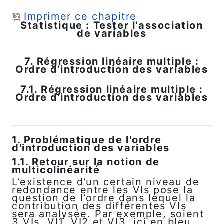
Passer au contenu principal
Imprimer ce chapitre
Statistique : Tester l'association
de variables
7. Régression linéaire multiple :
Ordre d'introduction des variables
7.1. Régression linéaire multiple :
Ordre d'introduction des variables
1. Problématique de l'ordre
d'introduction des variables
1.1. Retour sur la notion de
multicolinéarité
L’existence d’un certain niveau de
redondance entre les VIs pose la
question de l’ordre dans lequel la
contribution des différentes VIs
sera analysée. Par exemple, soient
3 VIs, VI1, VI2 et VI3, ici en bleu,