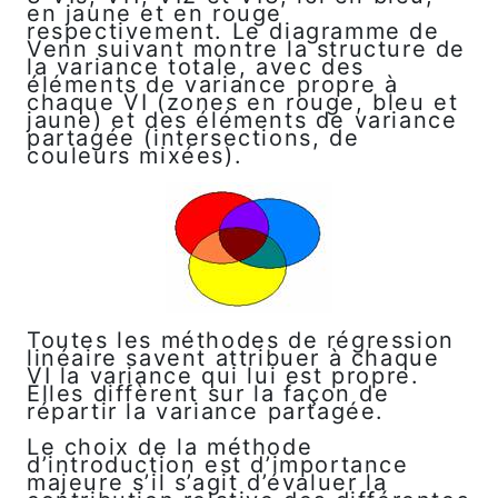
en jaune et en rouge
respectivement. Le diagramme de
Venn suivant montre la structure de
la variance totale, avec des
éléments de variance propre à
chaque VI (zones en rouge, bleu et
jaune) et des éléments de variance
partagée (intersections, de
couleurs mixées).
Toutes les méthodes de régression
linéaire savent attribuer à chaque
VI la variance qui lui est propre.
Elles diffèrent sur la façon de
répartir la variance partagée.
Le choix de la méthode
d’introduction est d’importance
majeure s’il s’agit d’évaluer la