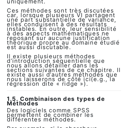
uniquement.
Ces méthodes sont très discutées
car, lorsque plusieurs VI partagent
une part substantielle de variance,
elles conduisent à des résultats
instables. En outre, leur sensibilité
à des aspects mathématiques ne
reposant sur aucune justification
théorique propre au domaine étudié
est aussi discutable.
Il existe plusieurs méthodes
d’introduction séquentielle que
nous allons détailler dans les
sections suivantes de ce chapitre. Il
existe aussi d’autres méthodes que
nous laisserons de côté ici(e.g., la
régression dite « ridge »).
1.5. Combinaison des types de
Méthodes
Des logiciels comme SPSS
permettent de combiner les
différentes méthodes.