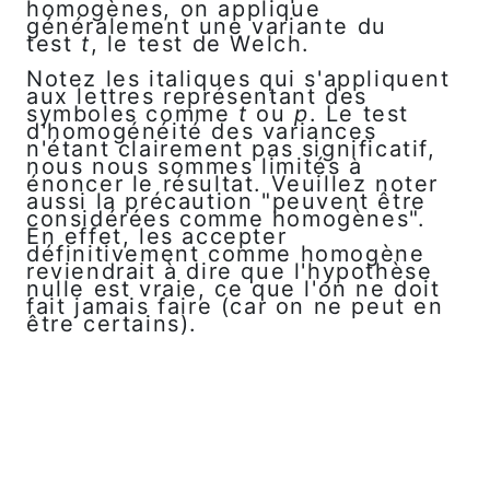
homogènes, on applique
généralement une variante du
test
t
, le test de Welch.
Notez les italiques qui s'appliquent
aux lettres représentant des
symboles comme
t
ou
p
. Le test
d'homogénéité des variances
n'étant clairement pas significatif,
nous nous sommes limités à
énoncer le résultat. Veuillez noter
aussi la précaution "peuvent être
considérées comme homogènes".
En effet, les accepter
définitivement comme homogène
reviendrait à dire que l'hypothèse
nulle est vraie, ce que l'on ne doit
fait jamais faire (car on ne peut en
être certains).