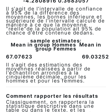
-4.2808916 0.3683057
Il s'agit de l'intervalle de confiance
à 95% de la différence des
moyennes, les bornes inférieure et
supérieure de l'intervalle calculé de
manière à ce que la moyenne
"réelle"de la population ait 95% de
chance d'être contenue dedans.
sample estimates:
Mean in group Hommes Mean in
group Femmes
67.07623 69.03252
Il s'agit des estimations des
moyennes réalisées à partir de
l'échantillon arrondies à la
cinquième décimale, pour les
hommes et pour les femmes.
Comment rapporter les résultats
Classiquement, on rapportera la
statistique descriptive dans une
table ou dans le texte, et les