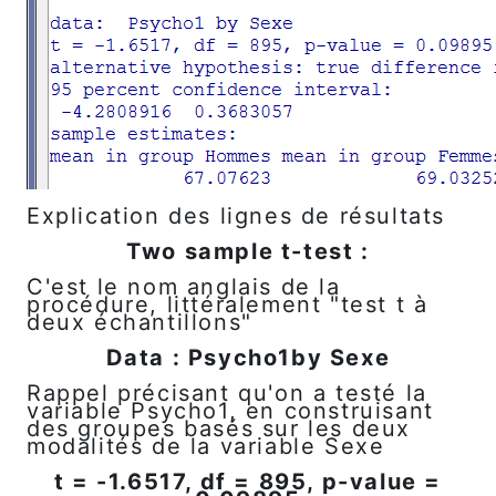
Explication des lignes de résultats
Two sample t-test :
C'est le nom anglais de la
procédure, littéralement "test t à
deux échantillons"
Data : Psycho1by Sexe
Rappel précisant qu'on a testé la
variable Psycho1, en construisant
des groupes basés sur les deux
modalités de la variable Sexe
t = -1.6517, df = 895, p-value =