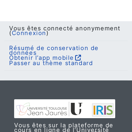
Vous êtes connecté anonymement
(
Connexion
)
Résumé de conservation de
données
Obtenir l’app mobile
Passer au thème standard
Vous êtes sur la plateforme de
cours en ligne de l'
Université