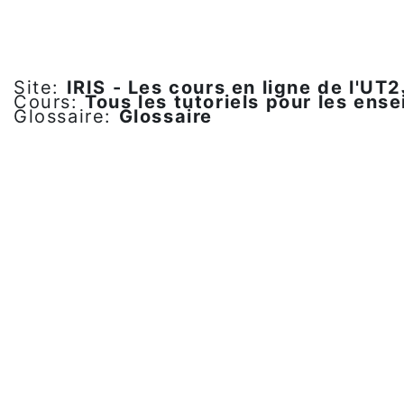
Passer au contenu principal
Site:
IRIS - Les cours en ligne de l'UT2
Cours:
Tous les tutoriels pour les ens
Glossaire:
Glossaire