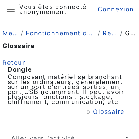
Passer au contenu principal
Vous êtes connecté
Connexion
anonymement
Panneau latéral
Mes cours
Fonctionnement des équipements audiovisuels
Ressources
Glossaire
Glossaire
Retour
Dongle
Composant matériel se branchant
sur les ordinateurs, généralement
sur un port d'entrées-sorties, un
port USB notamment. Il peut avoir
plusieurs fonctions : stockage,
chiffrement, communication, etc.
»
Glossaire