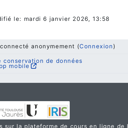
ifié le: mardi 6 janvier 2026, 13:58
 connecté anonymement (
Connexion
)
 conservation de données
app mobile
 sur la plateforme de cours en ligne de l