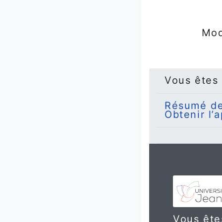
Mod
Vous êtes
Résumé de
Obtenir l’
Vous êtes