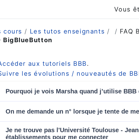
Vous ê
 cours
Les tutos enseignants
FAQ B
 BigBlueButton
nditions d’achèvement
Accéder aux tutoriels BBB
.
Suivre les évolutions / nouveautés de B