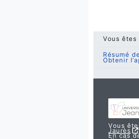
Vous êtes
Résumé de
Obtenir l’
Vous êtes
Jaurès
En cas de