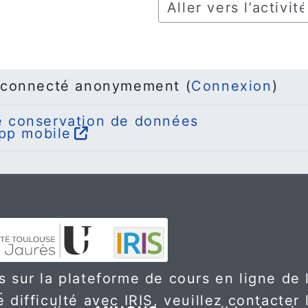
Aller vers l’activité
 connecté anonymement (
Connexion
)
 conservation de données
app mobile
 sur la plateforme de cours en ligne de l
.
 difficulté avec IRIS, veuillez contacter 