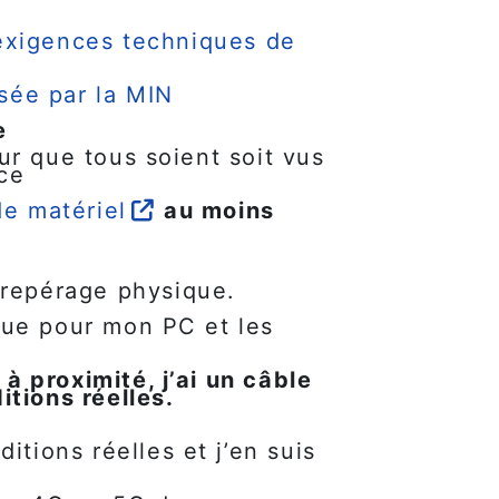
exigences techniques de
ée par la MIN
e
ur que tous soient soit vus
nce
de matériel
au moins
 repérage physique.
rique pour mon PC et les
 à proximité, j’ai un câble
itions réelles.
itions réelles et j’en suis