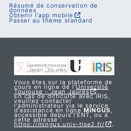
Résumé de conservation de
données
Obtenir l’app mobile
Passer au thème standard
Vous êtes sur la plateforme de
cours en ligne de l'
Université
Toulouse - Jean Jaurès
.
En cas de difficulté avec IRIS,
veuillez contacter
l'administrateur via le service
d'assistance en ligne
MINGUS
,
accessible depuis l'ENT, ou à
cette adresse :
https://mingus.univ-tlse2.fr/
.