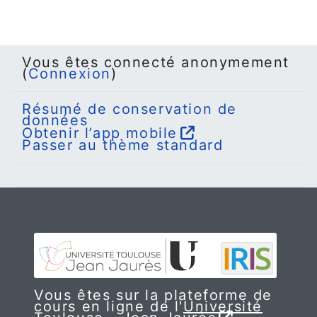
Vous êtes connecté anonymement
(
Connexion
)
Résumé de conservation de
données
Obtenir l’app mobile
Passer au thème standard
Vous êtes sur la plateforme de
cours en ligne de l'
Université