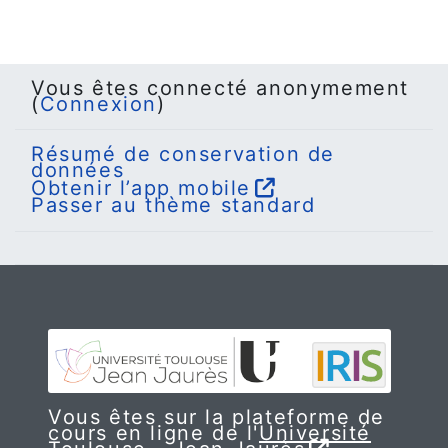
Vous êtes connecté anonymement
(
Connexion
)
Résumé de conservation de
données
Obtenir l’app mobile
Passer au thème standard
Vous êtes sur la plateforme de
cours en ligne de l'
Université