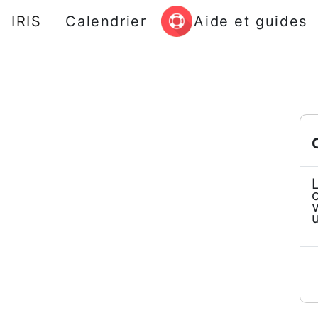
Passer au contenu principal
IRIS
Calendrier
Aide et guides