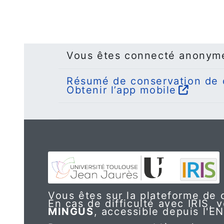
Vous êtes connecté anonym
Résumé de conservation de
Obtenir l’app mobile
Vous êtes sur la plateforme de c
En cas de difficulté avec IRIS, v
MINGUS
, accessible depuis l'E