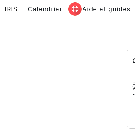
Passer au contenu principal
IRIS
Calendrier
Aide et guides