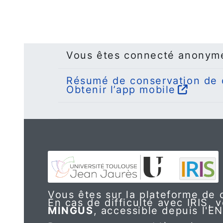
Vous êtes connecté anonym
Résumé de conservation de
Obtenir l’app mobile
Vous êtes sur la plateforme de c
En cas de difficulté avec IRIS, v
MINGUS
, accessible depuis l'E