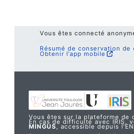
Vous êtes connecté anonym
Résumé de conservation de
Obtenir l’app mobile
Vous êtes sur la plateforme de c
En cas de difficulté avec IRIS, v
MINGUS
, accessible depuis l'E