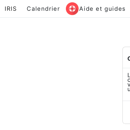
Passer au contenu principal
IRIS
Calendrier
Aide et guides