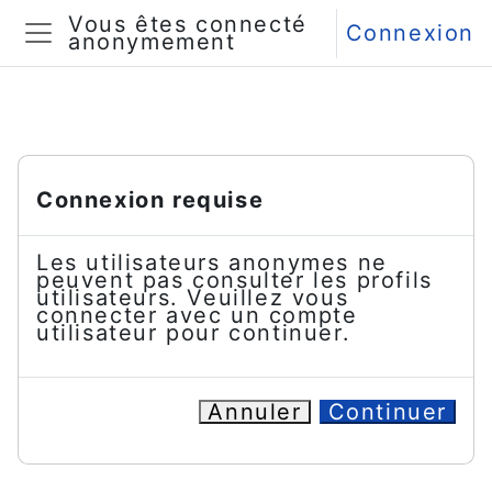
Passer au contenu principal
Vous êtes connecté
Connexion
anonymement
Panneau latéral
Connexion requise
Les utilisateurs anonymes ne
peuvent pas consulter les profils
utilisateurs. Veuillez vous
connecter avec un compte
utilisateur pour continuer.
Annuler
Continuer