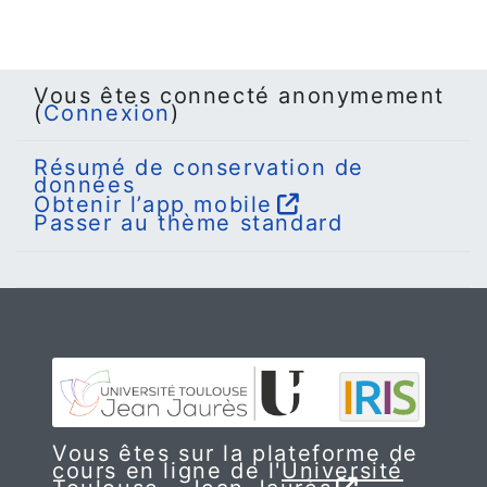
Vous êtes connecté anonymement
(
Connexion
)
Résumé de conservation de
données
Obtenir l’app mobile
Passer au thème standard
Vous êtes sur la plateforme de
cours en ligne de l'
Université