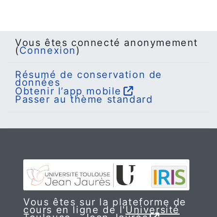
Vous êtes connecté anonymement
(
Connexion
)
Résumé de conservation de
données
Obtenir l’app mobile
Passer au thème standard
Vous êtes sur la plateforme de
cours en ligne de l'
Université