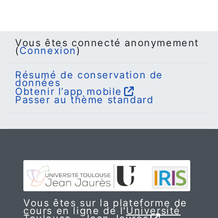
Vous êtes connecté anonymement
(
Connexion
)
Résumé de conservation de
données
Obtenir l’app mobile
Passer au thème standard
Vous êtes sur la plateforme de
cours en ligne de l'
Université