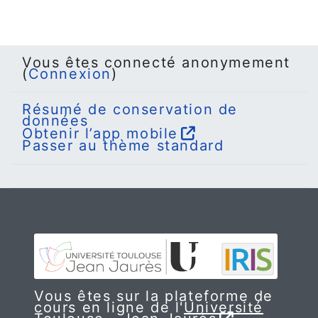
Vous êtes connecté anonymement
(
Connexion
)
Résumé de conservation de
données
Obtenir l’app mobile
Passer au thème standard
Vous êtes sur la plateforme de
cours en ligne de l'
Université