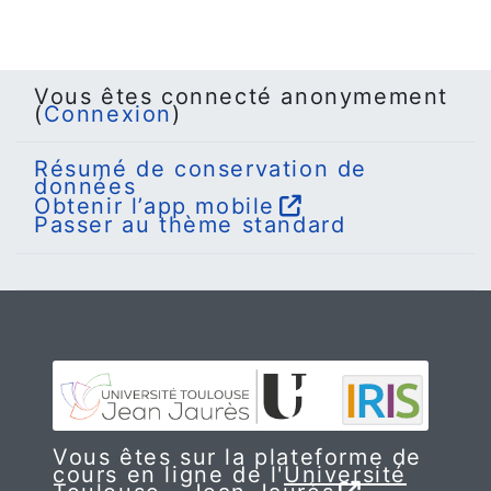
Vous êtes connecté anonymement
(
Connexion
)
Résumé de conservation de
données
Obtenir l’app mobile
Passer au thème standard
Vous êtes sur la plateforme de
cours en ligne de l'
Université