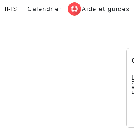
Passer au contenu principal
IRIS
Calendrier
Aide et guides