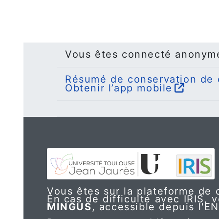
Vous êtes connecté anonym
Résumé de conservation de
Obtenir l’app mobile
Vous êtes sur la plateforme de c
En cas de difficulté avec IRIS, v
MINGUS
, accessible depuis l'E