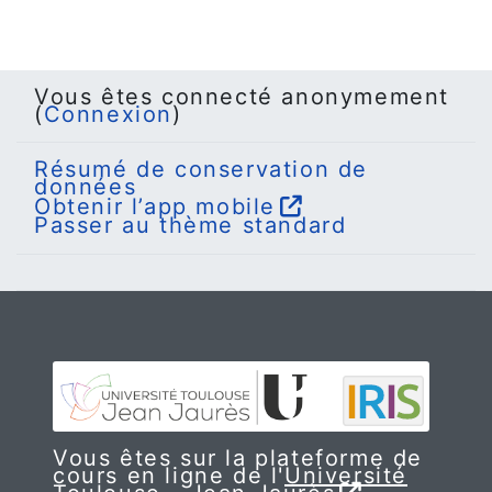
Vous êtes connecté anonymement
(
Connexion
)
Résumé de conservation de
données
Obtenir l’app mobile
Passer au thème standard
Vous êtes sur la plateforme de
cours en ligne de l'
Université