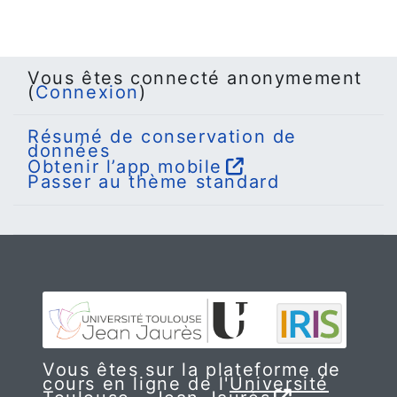
Vous êtes connecté anonymement
(
Connexion
)
Résumé de conservation de
données
Obtenir l’app mobile
Passer au thème standard
Vous êtes sur la plateforme de
cours en ligne de l'
Université