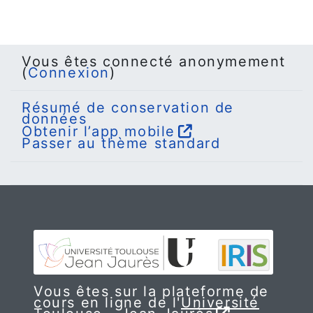
Vous êtes connecté anonymement
(
Connexion
)
Résumé de conservation de
données
Obtenir l’app mobile
Passer au thème standard
Vous êtes sur la plateforme de
cours en ligne de l'
Université