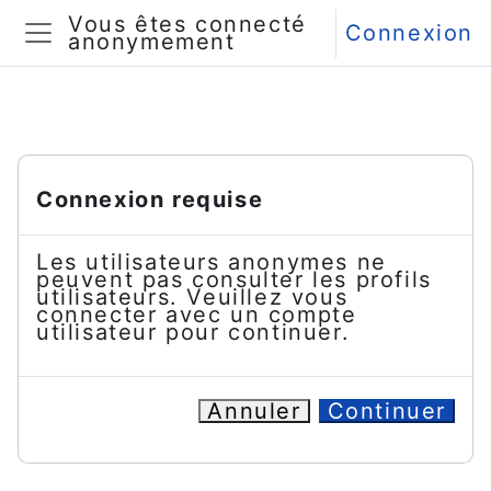
Passer au contenu principal
Vous êtes connecté
Connexion
anonymement
Panneau latéral
Connexion requise
Les utilisateurs anonymes ne
peuvent pas consulter les profils
utilisateurs. Veuillez vous
connecter avec un compte
utilisateur pour continuer.
Annuler
Continuer