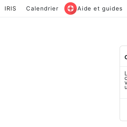
Passer au contenu principal
IRIS
Calendrier
Aide et guides