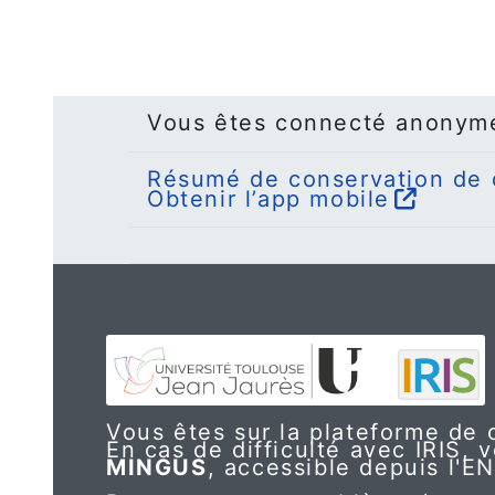
Vous êtes connecté anonym
Résumé de conservation de
Obtenir l’app mobile
Vous êtes sur la plateforme de c
En cas de difficulté avec IRIS, v
MINGUS
, accessible depuis l'E