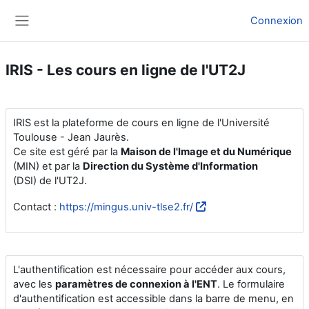
Passer au contenu principal
Connexion
Panneau latéral
IRIS - Les cours en ligne de l'UT2J
IRIS est la plateforme de cours en ligne de l'Université
Toulouse - Jean Jaurès.
Ce site est géré par la
Maison de l'Image et du Numérique
(MIN) et par la
Direction du Système d'Information
(DSI) de l'UT2J.
Contact :
https://mingus.univ-tlse2.fr/
L'authentification est nécessaire pour accéder aux cours,
avec les
paramètres de connexion à l'ENT
. Le formulaire
d'authentification est accessible dans la barre de menu, en