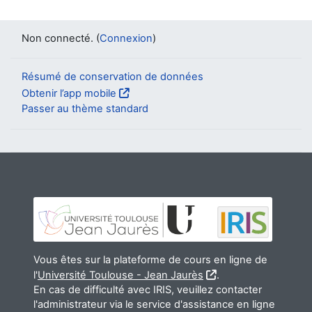
Non connecté. (
Connexion
)
Résumé de conservation de données
Obtenir l’app mobile
Passer au thème standard
Vous êtes sur la plateforme de cours en ligne de
l'
Université Toulouse - Jean Jaurès
.
En cas de difficulté avec IRIS, veuillez contacter
l'administrateur via le service d'assistance en ligne