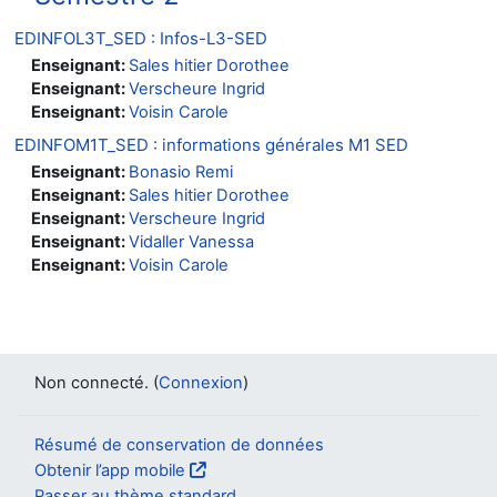
EDINFOL3T_SED : Infos-L3-SED
Enseignant:
Sales hitier Dorothee
Enseignant:
Verscheure Ingrid
Enseignant:
Voisin Carole
EDINFOM1T_SED : informations générales M1 SED
Enseignant:
Bonasio Remi
Enseignant:
Sales hitier Dorothee
Enseignant:
Verscheure Ingrid
Enseignant:
Vidaller Vanessa
Enseignant:
Voisin Carole
Non connecté. (
Connexion
)
Résumé de conservation de données
Obtenir l’app mobile
Passer au thème standard