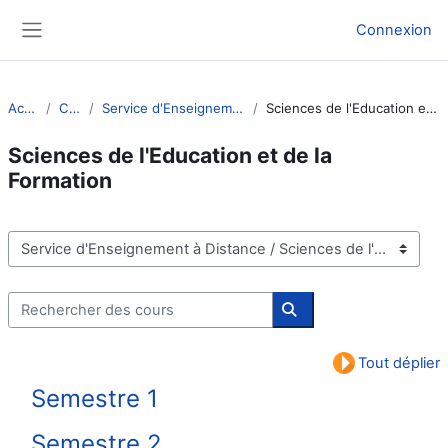
Passer au contenu principal
Connexion
Panneau latéral
Accueil
Cours
Service d'Enseignement à Distance
Sciences de l'Education et de la Formation
Sciences de l'Education et de la
Formation
Catégories de cours
Rechercher des cours
Rechercher des cours
Tout déplier
Semestre 1
Semestre 2