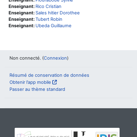
Enseignant:
Plouraboue Sylvie
Enseignant:
Rico Cristian
Enseignant:
Sales hitier Dorothee
Enseignant:
Tubert Robin
Enseignant:
Ubeda Guillaume
Non connecté. (
Connexion
)
Résumé de conservation de données
Obtenir l’app mobile
Passer au thème standard