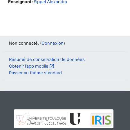
Enseignant:
Sippel Alexandra
Non connecté. (
Connexion
)
Résumé de conservation de données
Obtenir l’app mobile
Passer au thème standard