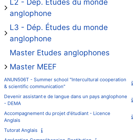
L2 - Dép. Études du monde
anglophone
L3 - Dép. Études du monde
anglophone
Master Etudes anglophones
Master MEEF
ANUN506T - Summer school "Intercultural cooperation
& scientific communication"
Devenir assistant⸱e de langue dans un pays anglophone
- DEMA
Accompagnement du projet d'étudiant - Licence
Anglais
Tutorat Anglais