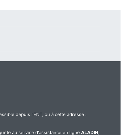
essible depuis l'ENT, ou à cette adresse :
quête au service d'assistance en ligne
ALADIN
,