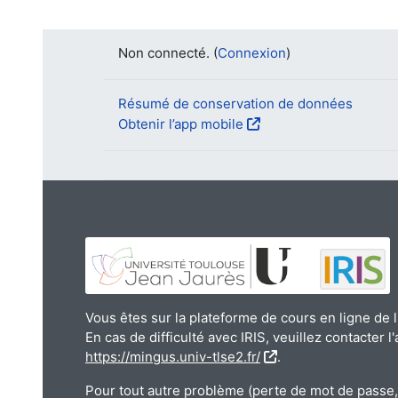
Non connecté. (
Connexion
)
Résumé de conservation de données
Obtenir l’app mobile
Vous êtes sur la plateforme de cours en ligne de l
En cas de difficulté avec IRIS, veuillez contacter l
https://mingus.univ-tlse2.fr/
.
Pour tout autre problème (perte de mot de passe, 