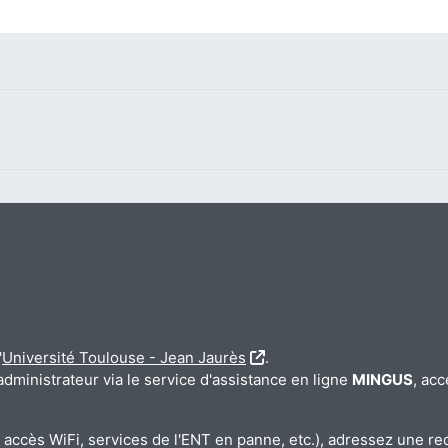
'
Université Toulouse - Jean Jaurès
.
'administrateur via le service d'assistance en ligne
MINGUS
, acc
accès WiFi, services de l'ENT en panne, etc.), adressez une re