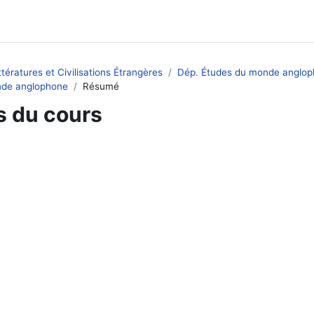
tératures et Civilisations Étrangères
Dép. Études du monde anglo
nde anglophone
Résumé
s du cours