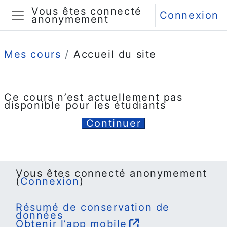
Passer au contenu principal
Vous êtes connecté
Connexion
anonymement
Panneau latéral
Mes cours
Accueil du site
Ce cours n’est actuellement pas
disponible pour les étudiants
Continuer
Vous êtes connecté anonymement
(
Connexion
)
Résumé de conservation de
données
Obtenir l’app mobile