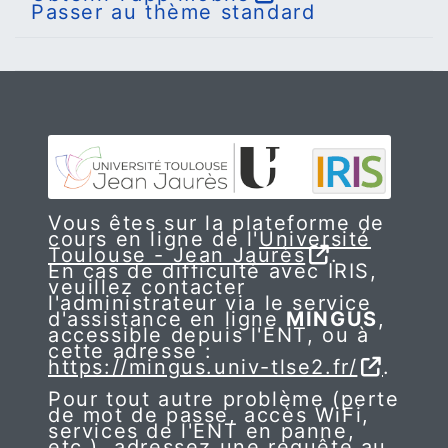
Passer au thème standard
Vous êtes sur la plateforme de
cours en ligne de l'
Université
Toulouse - Jean Jaurès
.
En cas de difficulté avec IRIS,
veuillez contacter
l'administrateur via le service
d'assistance en ligne
MINGUS
,
accessible depuis l'ENT, ou à
cette adresse :
https://mingus.univ-tlse2.fr/
.
Pour tout autre problème (perte
de mot de passe, accès WiFi,
services de l'ENT en panne,
etc.), adressez une requête au