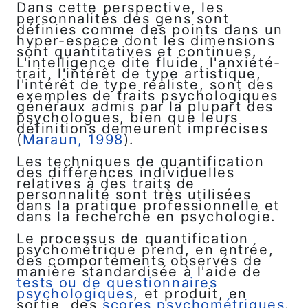
Dans cette perspective, les
personnalités des gens sont
définies comme des points dans un
hyper-espace dont les dimensions
sont quantitatives et continues.
L'intelligence dite fluide, l'anxiété-
trait, l'intérêt de type artistique,
l'intérêt de type réaliste, sont des
exemples de traits psychologiques
généraux admis par la plupart des
psychologues, bien que leurs
définitions demeurent imprécises
(
Maraun, 1998
).
Les techniques de quantification
des différences individuelles
relatives à des traits de
personnalité sont très utilisées
dans la pratique professionnelle et
dans la recherche en psychologie.
Le processus de quantification
psychométrique prend, en entrée,
des comportements observés de
manière standardisée à l'aide de
tests ou de questionnaires
psychologiques
, et produit, en
sortie, des
scores psychométriques
.