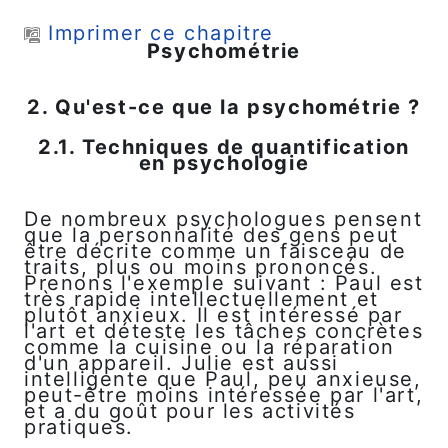
Passer au contenu principal
Imprimer ce chapitre
Psychométrie
2. Qu'est-ce que la psychométrie ?
2.1. Techniques de quantification
en psychologie
De nombreux psychologues pensent
que la personnalité des gens peut
être décrite comme un faisceau de
traits, plus ou moins prononcés.
Prenons l'exemple suivant : Paul est
très rapide intellectuellement et
plutôt anxieux. Il est intéressé par
l'art et déteste les tâches concrètes
comme la cuisine ou la réparation
d'un appareil. Julie est aussi
intelligente que Paul, peu anxieuse,
peut-être moins intéressée par l'art,
et a du goût pour les activités
pratiques.