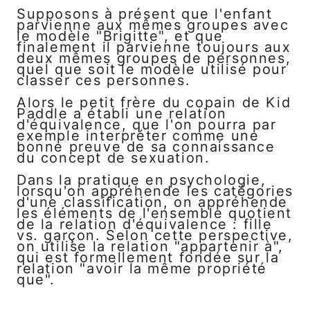
Supposons à présent que l'enfant
parvienne aux mêmes groupes avec
le modèle "Brigitte", et que
finalement il parvienne toujours aux
deux mêmes groupes de personnes,
quel que soit le modèle utilisé pour
classer ces personnes.
Alors le petit frère du copain de Kid
Paddle a établi une relation
d'équivalence, que l'on pourra par
exemple interpréter comme une
bonne preuve de sa connaissance
du concept de sexuation.
Dans la pratique en psychologie,
lorsqu'on appréhende les catégories
d'une classification, on appréhende
les éléments de l'ensemble quotient
de la relation d'équivalence : fille
vs. garçon. Selon cette perspective,
on utilise la relation "appartenir à",
qui est formellement fondée sur la
relation "avoir la même propriété
que".