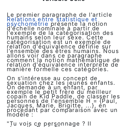
Le premier paragraphe de l'article
Relations entre statistique et
psychométrie
présente la notion
d'échelle nominale à partir de
l'exemple de la catégorisation des
humains selon leur sexe. Cette
catégorisation est un exemple de
relation d'équivalence définie sur
l'ensemble des êtres humains. Nous
allons voir dans ce paragraphe
comment la notion mathématique de
relation d'équivalence interprète de
manière formelle ces catégories.
On s'intéresse au concept de
sexuation chez les jeunes enfants.
On demande à un enfant, par
exemple le petit frère du meilleur
copain de Kid Paddle, de classer les
personnes de l'ensemble H = {Paul,
Jacques, Marie, Brigitte, ...}, en
procédant par comparaison avec un
modèle :
"Tu vois ce personnage ? Il