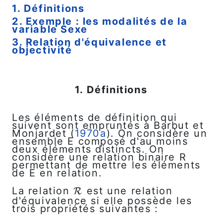
1. Définitions
2. Exemple : les modalités de la
variable Sexe
3. Relation d'équivalence et
objectivité
1. Définitions
Les éléments de définition qui
suivent sont empruntés à Barbut et
Monjardet (
1970a
). On considère un
ensemble E composé d'au moins
deux éléments distincts. On
considère une relation binaire R
permettant de mettre les éléments
de E en relation.
La relation
est une relation
R
R
d'équivalence si elle possède les
trois propriétés suivantes :