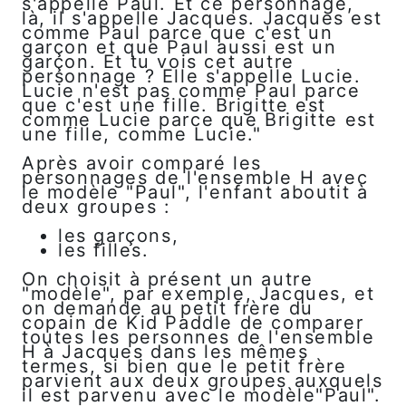
s'appelle Paul. Et ce personnage,
là, il s'appelle Jacques. Jacques est
comme Paul parce que c'est un
garçon et que Paul aussi est un
garçon. Et tu vois cet autre
personnage ? Elle s'appelle Lucie.
Lucie n'est pas comme Paul parce
que c'est une fille. Brigitte est
comme Lucie parce que Brigitte est
une fille, comme Lucie."
Après avoir comparé les
personnages de l'ensemble H avec
le modèle "Paul", l'enfant aboutit à
deux groupes :
les garçons,
les filles.
On choisit à présent un autre
"modèle", par exemple, Jacques, et
on demande au petit frère du
copain de Kid Paddle de comparer
toutes les personnes de l'ensemble
H à Jacques dans les mêmes
termes, si bien que le petit frère
parvient aux deux groupes auxquels
il est parvenu avec le modèle"Paul".