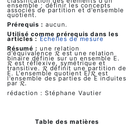
classification des éléments d'un
ensemble ; définir les concepts
associés de partition et d'ensemble
quotient.
Prérequis :
aucun.
Utilisé comme prérequis dans les
articles :
Échelles de mesure
Résumé :
une relation
d'équivalence
est une relation
binaire définie sur un ensemble E.
est réflexive, symétrique et
transitive.
définit une partition de
E. L'ensemble quotient E/
est
l'ensemble des parties de E induites
par
.
rédaction : Stéphane Vautier
Table des matières