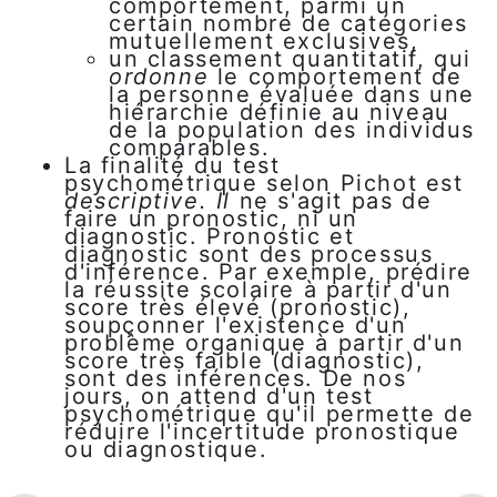
comportement, parmi un
certain nombre de catégories
mutuellement exclusives,
un classement quantitatif, qui
ordonne
le comportement de
la personne évaluée dans une
hiérarchie définie au niveau
de la population des individus
comparables.
La finalité du test
psychométrique selon Pichot est
descriptive. Il
ne s'agit pas de
faire un pronostic, ni un
diagnostic. Pronostic et
diagnostic sont des processus
d'inférence. Par exemple, prédire
la réussite scolaire à partir d'un
score très élevé (pronostic),
soupçonner l'existence d'un
problème organique à partir d'un
score très faible (diagnostic),
sont des inférences. De nos
jours, on attend d'un test
psychométrique qu'il permette de
réduire l'incertitude pronostique
ou diagnostique.