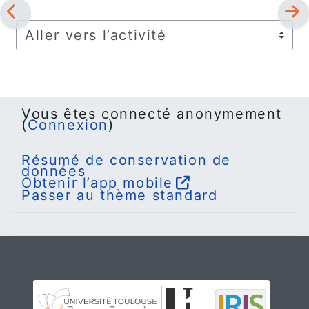
Aller vers l’activité
Vous êtes connecté anonymement
(
Connexion
)
Résumé de conservation de
données
Obtenir l’app mobile
Passer au thème standard