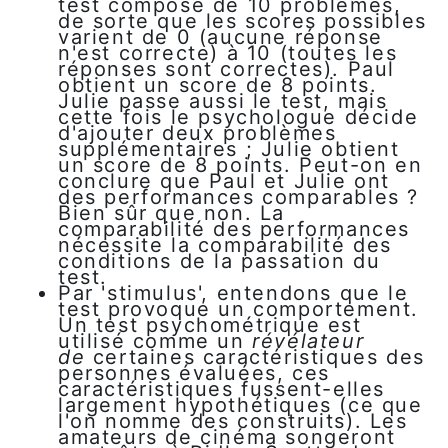
test composé de 10 problèmes,
de sorte que les scores possibles
varient de 0 (aucune réponse
n'est correcte) à 10 (toutes les
réponses sont correctes). Paul
obtient un score de 8 points.
Julie passe aussi le test, mais
cette fois le psychologue décide
d'ajouter deux problèmes
supplémentaires ; Julie obtient
un score de 8 points. Peut-on en
conclure que Paul et Julie ont
des performances comparables ?
Bien sûr que non. La
comparabilité des performances
nécessite la comparabilité des
conditions de la passation du
test.
Par 'stimulus', entendons que le
test provoque un comportement.
Un test psychométrique est
utilisé comme un
révélateur
de
certaines caractéristiques des
personnes évaluées, ces
caractéristiques fussent-elles
largement hypothétiques (ce que
l'on nomme des construits). Les
amateurs de cinéma songeront