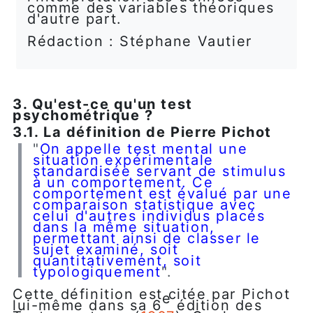
comme des variables théoriques
d'autre part.
Rédaction : Stéphane Vautier
3. Qu'est-ce qu'un test
psychométrique ?
3.1. La définition de Pierre Pichot
"
On appelle test mental une
situation expérimentale
standardisée servant de stimulus
à un comportement. Ce
comportement est évalué par une
comparaison statistique avec
celui d'autres individus placés
dans la même situation,
permettant ainsi de classer le
sujet examiné, soit
quantitativement, soit
typologiquement
".
Cette définition est citée par Pichot
e
lui-même dans sa 6
édition des