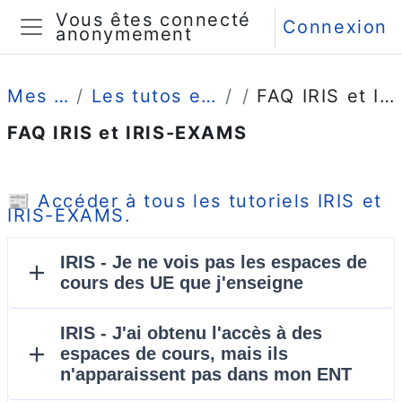
Passer au contenu principal
Vous êtes connecté
Connexion
anonymement
Panneau latéral
Mes cours
Les tutos enseignants
FAQ IRIS et IRIS-EXAMS
FAQ IRIS et IRIS-EXAMS
Conditions d’achèvement
📰
Accéder à tous les tutoriels IRIS et
IRIS-EXAMS.