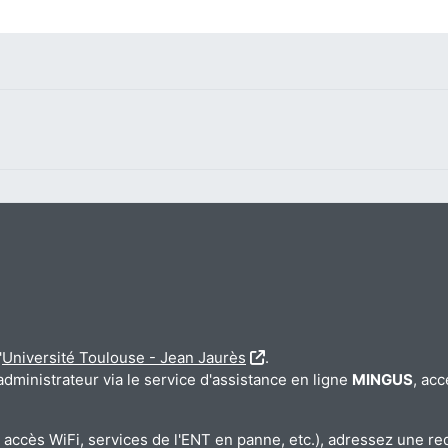
'
Université Toulouse - Jean Jaurès
.
'administrateur via le service d'assistance en ligne
MINGUS
, acc
accès WiFi, services de l'ENT en panne, etc.), adressez une re