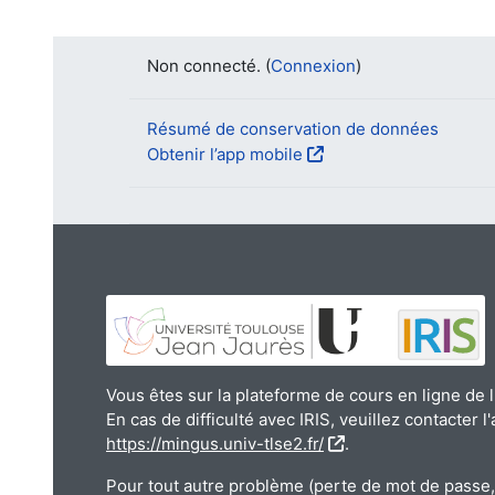
Non connecté. (
Connexion
)
Résumé de conservation de données
Obtenir l’app mobile
Vous êtes sur la plateforme de cours en ligne de l
En cas de difficulté avec IRIS, veuillez contacter l
https://mingus.univ-tlse2.fr/
.
Pour tout autre problème (perte de mot de passe, 