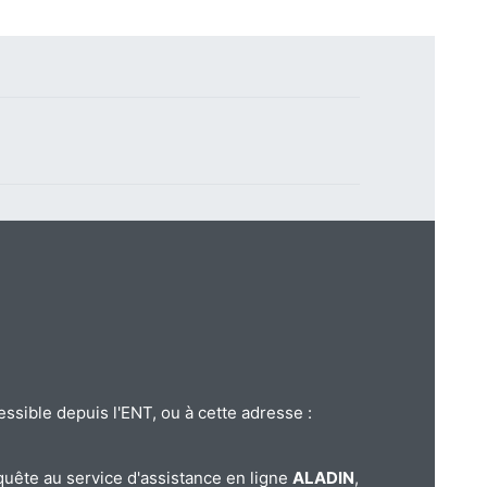
essible depuis l'ENT, ou à cette adresse :
quête au service d'assistance en ligne
ALADIN
,