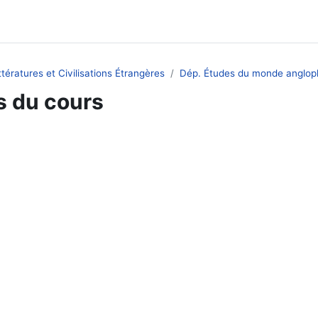
tératures et Civilisations Étrangères
Dép. Études du monde anglo
s du cours