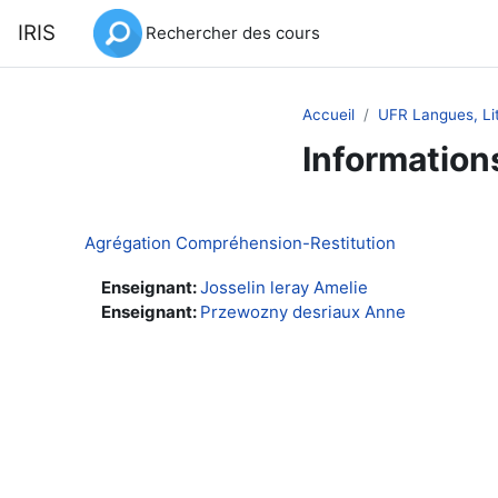
Passer au contenu principal
IRIS
Rechercher des cours
Accueil
UFR Langues, Lit
Information
Agrégation Compréhension-Restitution
Enseignant:
Josselin leray Amelie
Enseignant:
Przewozny desriaux Anne