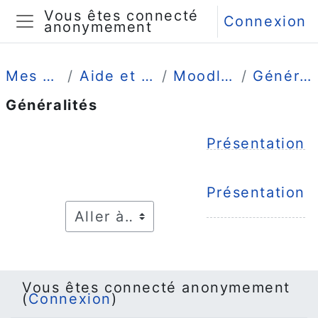
Passer au contenu principal
Vous êtes connecté
Connexion
anonymement
Panneau latéral
Mes cours
Aide et guides
Moodle App
Généralités
Généralités
Résumé de section
Présentation
Présentation
Vous êtes connecté anonymement
(
Connexion
)