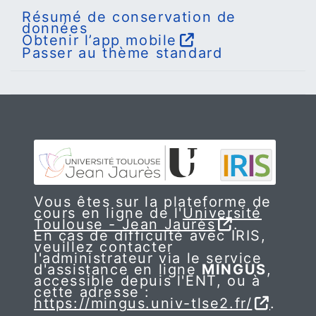
Résumé de conservation de
données
Obtenir l’app mobile
Passer au thème standard
Vous êtes sur la plateforme de
cours en ligne de l'
Université
Toulouse - Jean Jaurès
.
En cas de difficulté avec IRIS,
veuillez contacter
l'administrateur via le service
d'assistance en ligne
MINGUS
,
accessible depuis l'ENT, ou à
cette adresse :
https://mingus.univ-tlse2.fr/
.