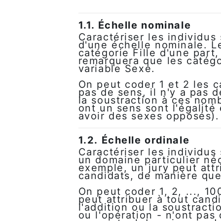
1.1. Échelle nominale
Caractériser les individus 
d'une échelle nominale. Le
catégorie Fille d'une part
remarquera que les catégor
variable Sexe.
On peut coder 1 et 2 les c
pas de sens, il n'y a pas 
la soustraction à ces nom
ont un sens sont l'égalité
avoir des sexes opposés).
1.2. Échelle ordinale
Caractériser les individu
un domaine particulier néc
exemple, un jury peut attr
candidats, de manière que
On peut coder 1, 2, ..., 1
peut attribuer à tout candi
l'addition ou la soustracti
ou l'opération - n'ont pas