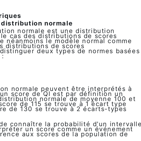
riques
 distribution normale
bution normale est une distribution
 le cas des distributions de scores
ise néanmoins le modèle normal comme
s distributions de scores
 distinguer deux types de normes basées
 :
ion normale peuvent être interprétés à
 un score de QI est par définition un
distribution normale de moyenne 100 et
 score de 115 se trouve à 1 écart type
re de 130 se trouve à 2 écarts-types
 connaître la probabilité d'un intervall
terpréter un score comme un événement
érence aux scores de la population de