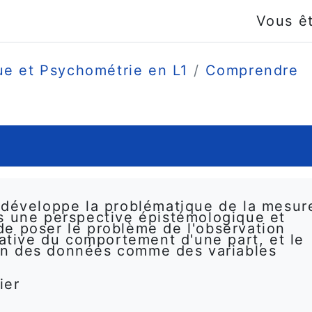
Vous ê
ue et Psychométrie en L1
Comprendre
 développe la problématique de la mesur
s une perspective épistémologique et
t de poser le problème de l'observation
tative du comportement d'une part, et le
ion des données comme des variables
ier