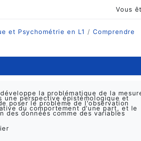
Vous ê
ue et Psychométrie en L1
Comprendre
 développe la problématique de la mesur
s une perspective épistémologique et
t de poser le problème de l'observation
tative du comportement d'une part, et le
ion des données comme des variables
ier