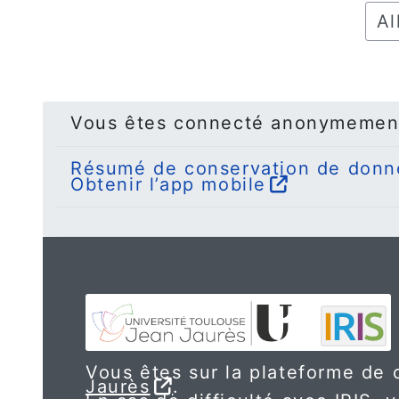
Alle
Vous êtes connecté anonymemen
Résumé de conservation de donn
Obtenir l’app mobile
Vous êtes sur la plateforme de c
Jaurès
.