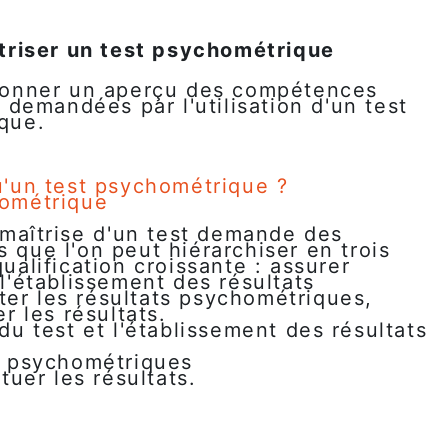
riser un test psychométrique
onner un aperçu des compétences
s demandées par l'utilisation d'un test
que.
u'un test psychométrique ?
ométrique
maîtrise d'un test demande des
que l'on peut hiérarchiser en trois
ualification croissante : assurer
 l'établissement des résultats
ter les résultats psychométriques,
er les résultats.
 du test et l'établissement des résultats
ts psychométriques
ituer les résultats.