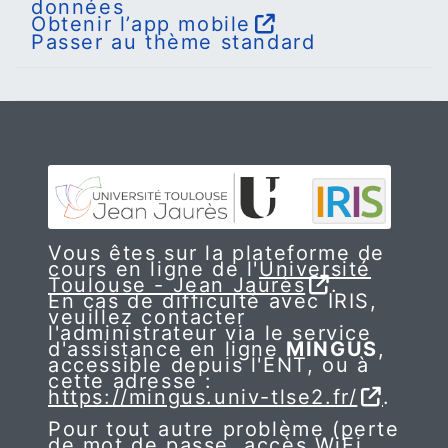
données
Obtenir l’app mobile
Passer au thème standard
Vous êtes sur la plateforme de
cours en ligne de l'
Université
Toulouse - Jean Jaurès
.
En cas de difficulté avec IRIS,
veuillez contacter
l'administrateur via le service
d'assistance en ligne
MINGUS
,
accessible depuis l'ENT, ou à
cette adresse :
https://mingus.univ-tlse2.fr/
.
Pour tout autre problème (perte
de mot de passe, accès WiFi,