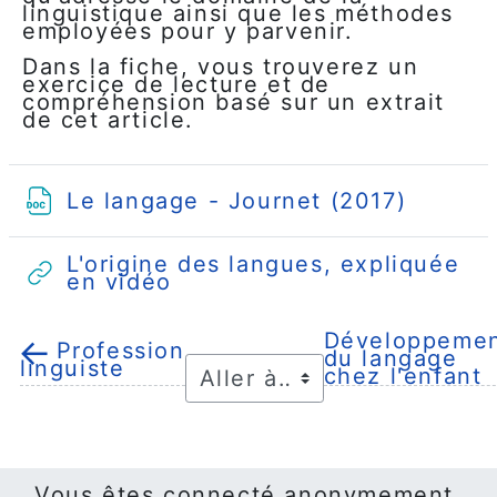
linguistique ainsi que les méthodes
employées pour y parvenir.
Dans la fiche, vous trouverez un
exercice de lecture et de
compréhension basé sur un extrait
de cet article.
Fichie
Le langage - Journet (2017)
L'origine des langues, expliquée
URL
en vidéo
Développeme
←
Profession
du langage
linguiste
chez l'enfant
Vous êtes connecté anonymement