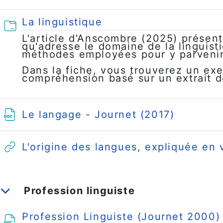
Dossier
La linguistique
L'article d'Anscombre (2025) présen
qu'adresse le domaine de la linguist
méthodes employées pour y parvenir
Dans la fiche, vous trouverez un exe
compréhension basé sur un extrait de
Fichier
Le langage - Journet (2017)
L'origine des langues, expliquée en 
Profession linguiste
Replier
Profession Linguiste (Journet 2000