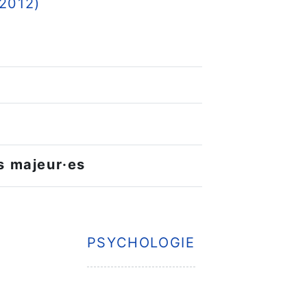
Fichier
(2012)
s majeur·es
PSYCHOLOGIE