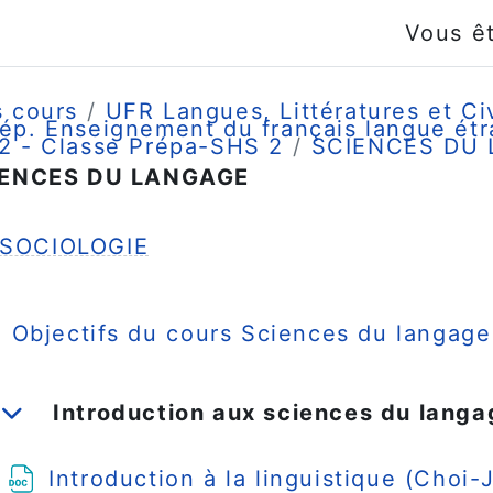
Vous ê
 cours
UFR Langues, Littératures et Civ
ép. Enseignement du français langue ét
2 - Classe Prépa-SHS 2
SCIENCES DU
IENCES DU LANGAGE
umé de section
SOCIOLOGIE
Objectifs du cours Sciences du langag
Introduction aux sciences du langa
Replier
Introduction à la linguistique (Choi