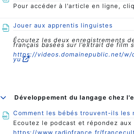
Pour accéder à l'article en ligne, cl
Fichie
Jouer aux apprentis linguistes
Écoutez les deux enregistrements d
français basées sur l’extrait de film 
https://videos.domainepublic.net/
yu
Développement du langage chez l'
Replier
Comment les bébés trouvent-ils les
Écoutez le podcast et répondez aux 
https://www.radiofrance.fr/francecul