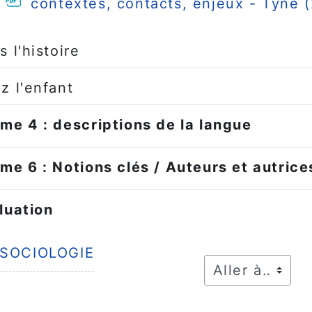
contextes, contacts, enjeux - Tyne 
s l'histoire
z l'enfant
me 4 : descriptions de la langue
me 6 : Notions clés / Auteurs et autrice
luation
SOCIOLOGIE