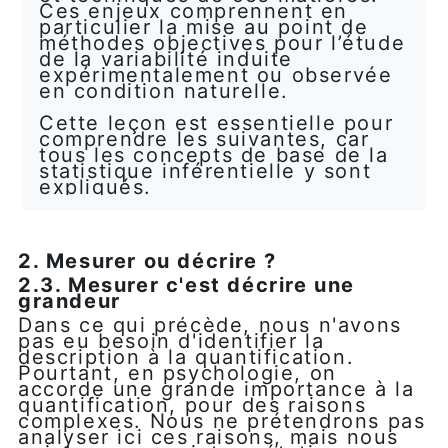
Ces enjeux comprennent en
particulier la mise au point de
méthodes objectives pour l’étude
de la variabilité induite
expérimentalement ou observée
en condition naturelle.
Cette leçon est essentielle pour
comprendre les suivantes, car
tous les concepts de base de la
statistique inférentielle y sont
expliqués.
2. Mesurer ou décrire ?
2.3. Mesurer c'est décrire une
grandeur
Dans ce qui précède, nous n'avons
pas eu besoin d'identifier la
description à la quantification.
Pourtant, en psychologie, on
accorde une grande importance à la
quantification, pour des raisons
complexes. Nous ne prétendrons pas
analyser ici ces raisons, mais nous