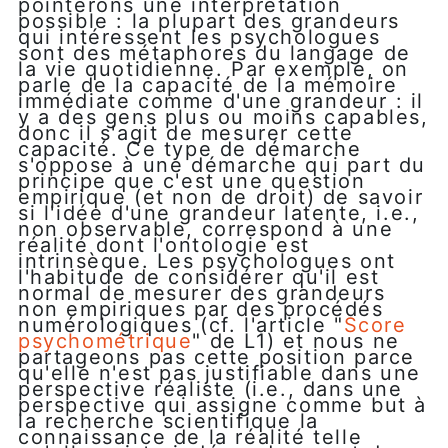
pointerons une interprétation
possible : la plupart des grandeurs
qui intéressent les psychologues
sont des métaphores du langage de
la vie quotidienne. Par exemple, on
parle de la capacité de la mémoire
immédiate comme d'une grandeur : il
y a des gens plus ou moins capables,
donc il s'agit de mesurer cette
capacité. Ce type de démarche
s'oppose à une démarche qui part du
principe que c'est une question
empirique (et non de droit) de savoir
si l'idée d'une grandeur latente, i.e.,
non observable, correspond à une
réalité dont l'ontologie est
intrinsèque. Les psychologues ont
l'habitude de considérer qu'il est
normal de mesurer des grandeurs
non empiriques par des procédés
numérologiques (cf. l'article "
Score
psychométrique
" de L1) et nous ne
partageons pas cette position parce
qu'elle n'est pas justifiable dans une
perspective réaliste (i.e., dans une
perspective qui assigne comme but à
la recherche scientifique la
connaissance de la réalité telle