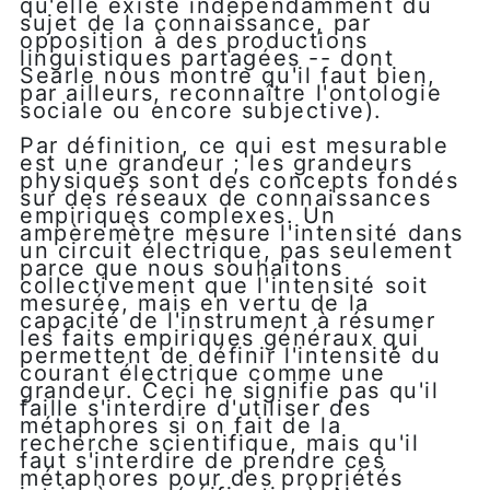
qu'elle existe indépendamment du
sujet de la connaissance, par
opposition à des productions
linguistiques partagées -- dont
Searle nous montre qu'il faut bien,
par ailleurs, reconnaître l'ontologie
sociale ou encore subjective).
Par définition, ce qui est mesurable
est une grandeur ; les grandeurs
physiques sont des concepts fondés
sur des réseaux de connaissances
empiriques complexes. Un
ampèremètre mesure l'intensité dans
un circuit électrique, pas seulement
parce que nous souhaitons
collectivement que l'intensité soit
mesurée, mais en vertu de la
capacité de l'instrument à résumer
les faits empiriques généraux qui
permettent de définir l'intensité du
courant électrique comme une
grandeur. Ceci ne signifie pas qu'il
faille s'interdire d'utiliser des
métaphores si on fait de la
recherche scientifique, mais qu'il
faut s'interdire de prendre ces
métaphores pour des propriétés