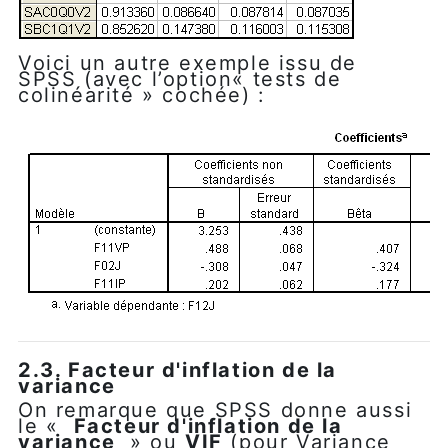
Voici un autre exemple issu de
SPSS (avec l’option« tests de
colinéarité » cochée) :
2.3. Facteur d'inflation de la
variance
On remarque que SPSS donne aussi
le «
Facteur d'inflation de la
variance
» ou
VIF
(pour Variance