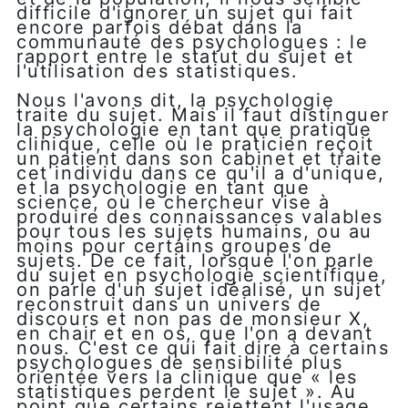
difficile d'ignorer un sujet qui fait
encore parfois débat dans la
communauté des psychologues : le
rapport entre le statut du sujet et
l'utilisation des statistiques.
Nous l'avons dit, la psychologie
traite du sujet. Mais il faut distinguer
la psychologie en tant que pratique
clinique, celle où le praticien reçoit
un patient dans son cabinet et traite
cet individu dans ce qu'il a d'unique,
et la psychologie en tant que
science, où le chercheur vise à
produire des connaissances valables
pour tous les sujets humains, ou au
moins pour certains groupes de
sujets. De ce fait, lorsque l'on parle
du sujet en psychologie scientifique,
on parle d'un sujet idéalisé, un sujet
reconstruit dans un univers de
discours et non pas de monsieur X,
en chair et en os, que l'on a devant
nous. C'est ce qui fait dire à certains
psychologues de sensibilité plus
orientée vers la clinique que « les
statistiques perdent le sujet ». Au
point que certains rejettent l'usage