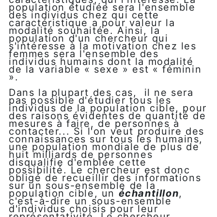
population étudiée sera l'ensemble
des individus chez qui cette
caractéristique a pour valeur la
modalité souhaitée. Ainsi, la
population d'un chercheur qui
s'intéresse à la motivation chez les
femmes sera l'ensemble des
individus humains dont la modalité
de la variable « sexe » est « féminin
».
Dans la plupart des cas, il ne sera
pas possible d'étudier tous les
individus de la population cible, pour
des raisons évidentes de quantité de
mesures à faire, de personnes à
contacter... Si l'on veut produire des
connaissances sur tous les humains,
une population mondiale de plus de
huit milliards de personnes
disqualifie d'emblée cette
possibilité. Le chercheur est donc
obligé de recueillir des informations
sur un sous-ensemble de la
population cible, un
échantillon
,
c'est-à-dire un sous-ensemble
d'individus
choisis pour leur
représentativité. Le chercheur