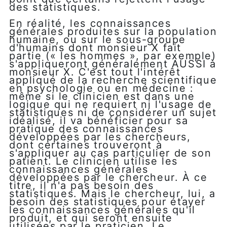
des statistiques.
En réalité, les connaissances
générales produites sur la population
humaine, ou sur le sous-groupe
d'humains dont monsieur X fait
partie (« les hommes », par exemple)
s'appliqueront généralement AUSSI à
monsieur X. C'est tout l'intérêt
appliqué de la recherche scientifique
en psychologie ou en médecine :
même si le clinicien est dans une
logique qui ne requiert ni l'usage de
statistiques ni de considérer un sujet
idéalisé, il va bénéficier pour sa
pratique des connaissances
développées par les chercheurs,
dont certaines trouveront à
s'appliquer au cas particulier de son
patient. Le clinicien utilise les
connaissances générales
développées par le chercheur. À ce
titre, il n'a pas besoin des
statistiques. Mais le chercheur, lui, a
besoin des statistiques pour étayer
les connaissances générales qu'il
produit, et qui seront ensuite
utilisées par le praticien. Le