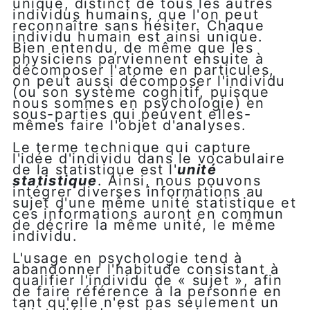
unique, distinct de tous les autres
individus humains, que l'on peut
reconnaître sans hésiter. Chaque
individu humain est ainsi unique.
Bien entendu, de même que les
physiciens parviennent ensuite à
décomposer l'atome en particules,
on peut aussi décomposer l'individu
(ou son système cognitif, puisque
nous sommes en psychologie) en
sous-parties qui peuvent elles-
mêmes faire l'objet d'analyses.
Le terme technique qui capture
l'idée d'individu dans le vocabulaire
de la statistique est l'
unité
statistique
. Ainsi, nous pouvons
intégrer diverses informations au
sujet d'une même unité statistique et
ces informations auront en commun
de décrire la même unité, le même
individu.
L'usage en psychologie tend à
abandonner l'habitude consistant à
qualifier l'individu de « sujet », afin
de faire référence à la personne en
tant qu'elle n'est pas seulement un