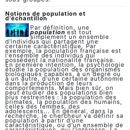
Notions de population et
d'échantillon
Par définition, une
population
est tout
simplement un ensemble
d'individus qui partagent une
certaine caractéristique. Par
exemple, la population française est
l'ensemble des individus qui
possèdent la nationalité française.
En première intention, la psychologie
étudie la population des organismes
biologiques capables, à un degré ou
à un autre, d'une certaine autonomie
dans la production de leurs
comportements. Mais bien sûr, on
peut étudier des populations bien
plus restreintes : la population des
primates, la population des humains,
celles des femmes, des
adolescents... En général, dans la
recherche, le chercheur va définir sa
population à partir d'une
caractéristique, ou d'un ensemble de
caractéristiques, qui l'intéresse. La