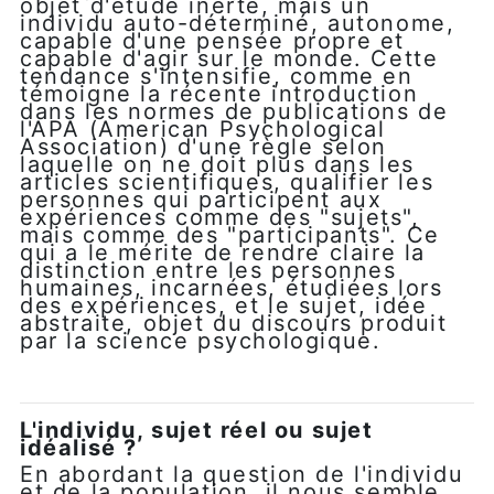
objet d'étude inerte, mais un
individu auto-déterminé, autonome,
capable d'une pensée propre et
capable d'agir sur le monde. Cette
tendance s'intensifie, comme en
témoigne la récente introduction
dans les normes de publications de
l'APA (American Psychological
Association) d'une règle selon
laquelle on ne doit plus dans les
articles scientifiques, qualifier les
personnes qui participent aux
expériences comme des "sujets",
mais comme des "participants". Ce
qui a le mérite de rendre claire la
distinction entre les personnes
humaines, incarnées, étudiées lors
des expériences, et le sujet, idée
abstraite, objet du discours produit
par la science psychologique.
L'individu, sujet réel ou sujet
idéalisé ?
En abordant la question de l'individu
et de la population, il nous semble