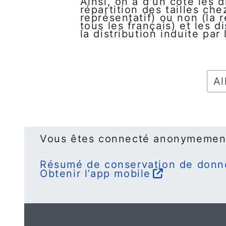
Ainsi, on a d'un côté les 
répartition des tailles che
représentatif) ou non (la 
tous les français) et les 
la distribution induite par
Alle
Vous êtes connecté anonymemen
Résumé de conservation de donn
Obtenir l’app mobile