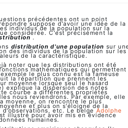
questions précédentes ont un point
répondre suppose d'avoir une idée de la
des individus de la population sur la
que considérée. C'est précisément la
stribution
.
rons
distribution d'une population
sur un
ion des individus de la population sur les
aleurs de la caractéristique.
à noter que les distributions ont été
 fonctions mathématiques qui permettent
'exemple le plus connu est la fameuse
uit la répartition que prennent les
ur moyenne lorsque seul le hasard
e) explique la dispersion des notes
te courbe a différentes propriétés
les nous reviendrons. Par exemple, elle
la moyenne, on rencontre le plus
moyenne et plus on s'éloigne de la
 d'observations, etc. Le belge
Adolphe
st illustré pour avoir mis en évidence
s données humaines.